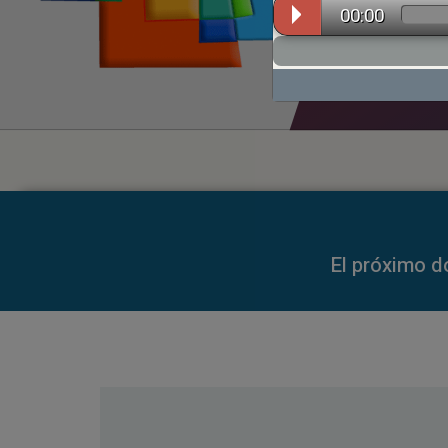
00:00
00:00
El próximo d