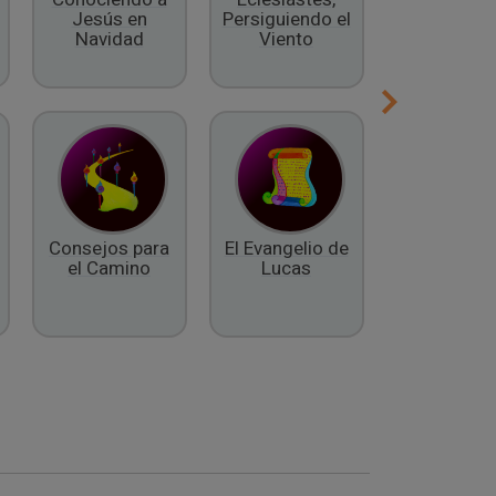
Jesús en
Persiguiendo el
Espíritu
Navidad
Viento
Consejos para
El Evangelio de
El Libro 
el Camino
Lucas
Daniel