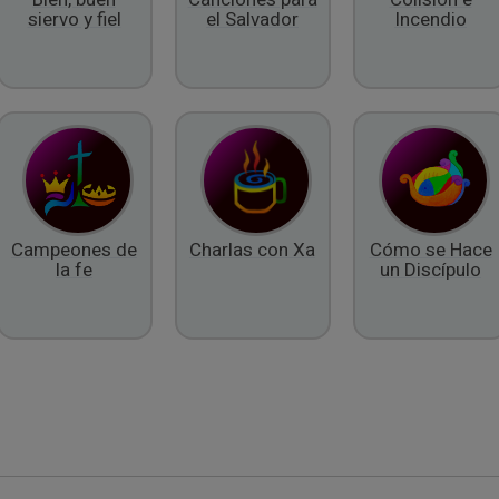
siervo y fiel
el Salvador
Incendio
Campeones de
Charlas con Xa
Cómo se Hace
la fe
un Discípulo