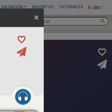
 SALVACIÓN
FAVORITOS
TUTORIALES
×