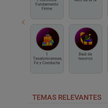
Fundamento
Firme
1
Baúl de
Tesalonicenses,
tesoros
Fe y Conducta
TEMAS RELEVANTES