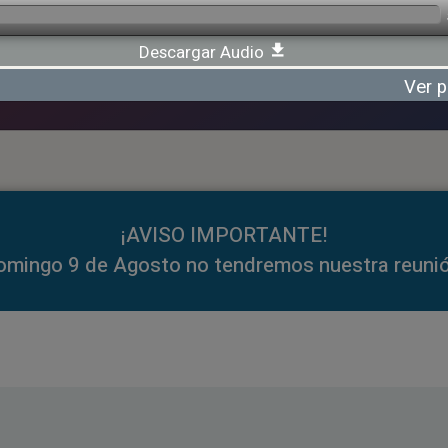
Descargar Audio
Ver p
¡AVISO IMPORTANTE!
omingo 9 de Agosto no tendremos nuestra reunió