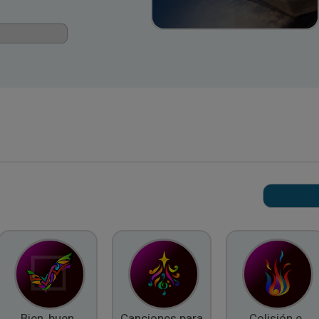
Bien, buen
Canciones para
Colisión e